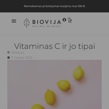
Nemokamas pristatymas kurjeriu nuo 100 €
0
Vitaminas C ir jo tipai
Viktorija
11 liepos, 2022