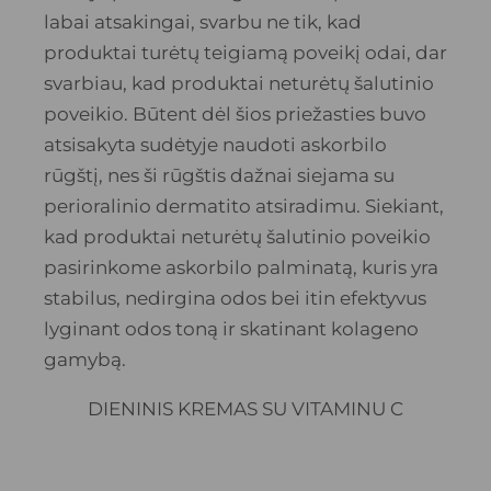
labai atsakingai, svarbu ne tik, kad
produktai turėtų teigiamą poveikį odai, dar
svarbiau, kad produktai neturėtų šalutinio
poveikio. Būtent dėl šios priežasties buvo
atsisakyta sudėtyje naudoti askorbilo
rūgštį, nes ši rūgštis dažnai siejama su
perioralinio dermatito atsiradimu. Siekiant,
kad produktai neturėtų šalutinio poveikio
pasirinkome askorbilo palminatą, kuris yra
stabilus, nedirgina odos bei itin efektyvus
lyginant odos toną ir skatinant kolageno
gamybą.
DIENINIS KREMAS SU VITAMINU C