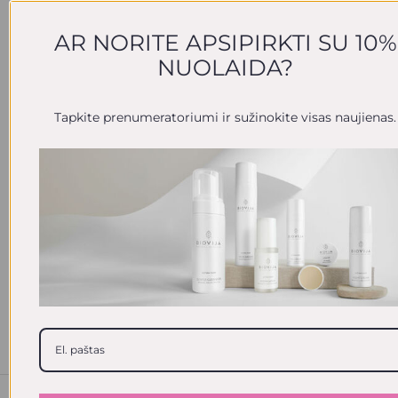
EL. PAŠTO ADRESAS
AR NORITE APSIPIRKTI SU 10%
NUOLAIDA?
UŽKLAUSOS TEMA
Tapkite prenumeratoriumi ir sužinokite visas naujienas.
JŪSŲ UŽKLAUSA
SIŲSTI