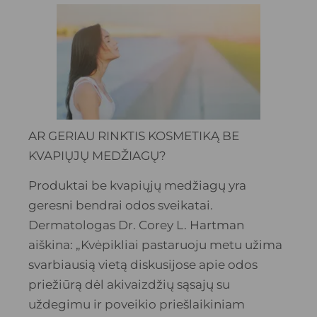
AR GERIAU RINKTIS KOSMETIKĄ BE
KVAPIŲJŲ MEDŽIAGŲ?
Produktai be kvapiųjų medžiagų yra
geresni bendrai odos sveikatai.
Dermatologas Dr. Corey L. Hartman
aiškina: „Kvėpikliai pastaruoju metu užima
svarbiausią vietą diskusijose apie odos
priežiūrą dėl akivaizdžių sąsajų su
uždegimu ir poveikio priešlaikiniam