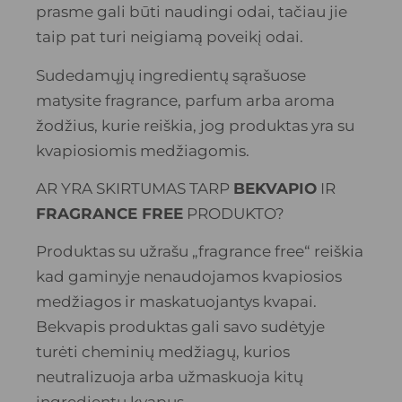
prasme gali būti naudingi odai, tačiau jie
taip pat turi neigiamą poveikį odai.
Sudedamųjų ingredientų sąrašuose
matysite fragrance, parfum arba aroma
žodžius, kurie reiškia, jog produktas yra su
kvapiosiomis medžiagomis.
AR YRA SKIRTUMAS TARP
BEKVAPIO
IR
FRAGRANCE FREE
PRODUKTO?
Produktas su užrašu „fragrance free“ reiškia
kad gaminyje nenaudojamos kvapiosios
medžiagos ir maskatuojantys kvapai.
Bekvapis produktas gali savo sudėtyje
turėti cheminių medžiagų, kurios
neutralizuoja arba užmaskuoja kitų